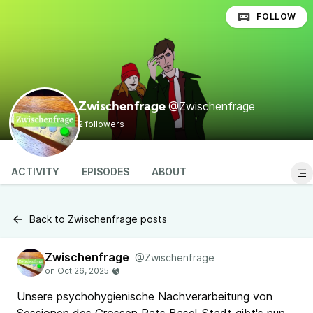
FOLLOW
@Zwischenfrage
Zwischenfrage
2 followers
ACTIVITY
EPISODES
ABOUT
Back to Zwischenfrage posts
Zwischenfrage
@Zwischenfrage
Unsere psychohygienische Nachverarbeitung von